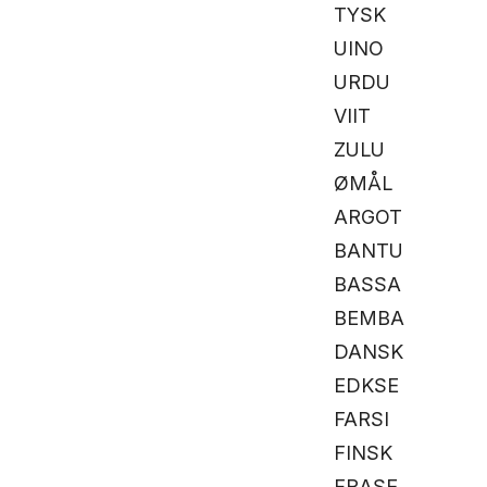
TYSK
UINO
URDU
VIIT
ZULU
ØMÅL
ARGOT
BANTU
BASSA
BEMBA
DANSK
EDKSE
FARSI
FINSK
FRASE