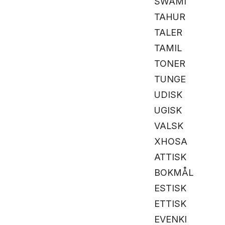
SWAMI
TAHUR
TALER
TAMIL
TONER
TUNGE
UDISK
UGISK
VALSK
XHOSA
ATTISK
BOKMÅL
ESTISK
ETTISK
EVENKI