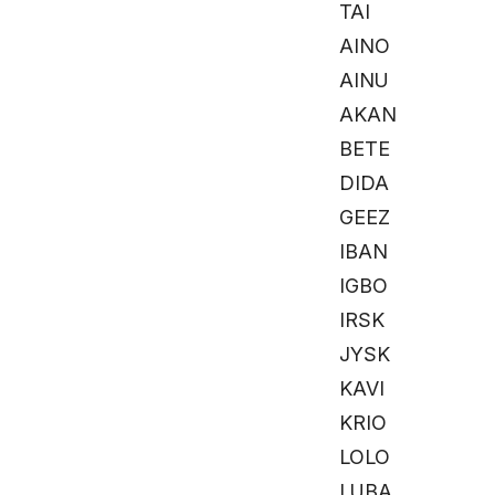
TAI
AINO
AINU
AKAN
BETE
DIDA
GEEZ
IBAN
IGBO
IRSK
JYSK
KAVI
KRIO
LOLO
LUBA