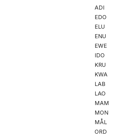
ADI
EDO
ELU
ENU
EWE
IDO
KRU
KWA
LAB
LAO
MAM
MON
MÅL
ORD