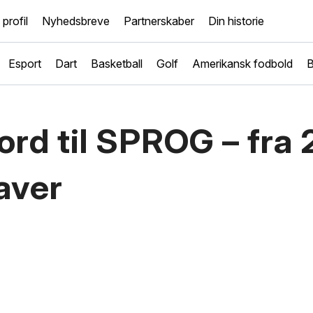
 profil
Nyhedsbreve
Partnerskaber
Din historie
Esport
Dart
Basketball
Golf
Amerikansk fodbold
B
rd til SPROG – fra 2
aver