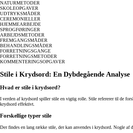
NATURMETODER
SKOLEOPGAVER
UDTRYKSMÅDER
CEREMONIELLER
HJEMMEARBEJDE
SPROGFØRINGER
ARBEJDSMETODER
FREMGANGSMÅDER
BEHANDLINGSMÅDER
FORRETNINGSGANGE
FORRETNINGSMETODER
KOMMENTERINGSOPGAVER
Stile i Krydsord: En Dybdegående Analyse
Hvad er stile i krydsord?
I verden af krydsord spiller stile en vigtig rolle. Stile refererer til de 
krydsord effektivt.
Forskellige typer stile
Der findes en lang række stile, der kan anvendes i krydsord. Nogle af 