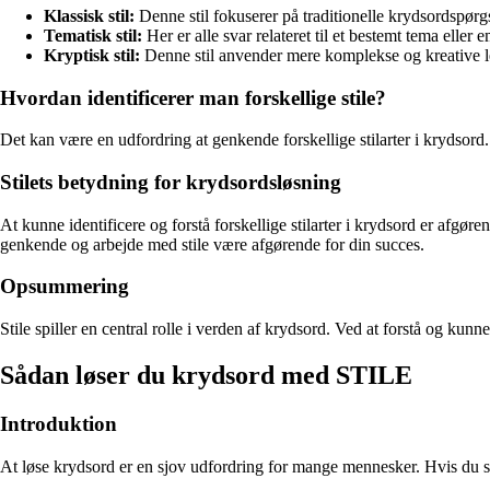
Klassisk stil:
Denne stil fokuserer på traditionelle krydsordspørg
Tematisk stil:
Her er alle svar relateret til et bestemt tema eller 
Kryptisk stil:
Denne stil anvender mere komplekse og kreative l
Hvordan identificerer man forskellige stile?
Det kan være en udfordring at genkende forskellige stilarter i krydsord
Stilets betydning for krydsordsløsning
At kunne identificere og forstå forskellige stilarter i krydsord er afgør
genkende og arbejde med stile være afgørende for din succes.
Opsummering
Stile spiller en central rolle i verden af krydsord. Ved at forstå og k
Sådan løser du krydsord med STILE
Introduktion
At løse krydsord er en sjov udfordring for mange mennesker. Hvis du står