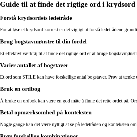
Guide til at finde det rigtige ord i krydsor
Forstå krydsordets ledetråde
For at løse et krydsord korrekt er det vigtigt at forstå ledetrådene grundi
Brug bogstavmønstre til din fordel
Et effektivt værktøj til at finde det rigtige ord er at bruge bogstavmøns
Varier antallet af bogstaver
Et ord som STILE kan have forskellige antal bogstaver. Prøv at tænke
Bruk en ordbog
Å bruke en ordbok kan være en god måte å finne det rette ordet på. Ordb
Betal opmærksomhed på konteksten
Nogle gange kan det være nyttigt at se på ledetråden og konteksten omkr
Prøv forskellige kombinationer