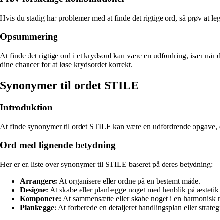
Hvis du stadig har problemer med at finde det rigtige ord, så prøv at le
Opsummering
At finde det rigtige ord i et krydsord kan være en udfordring, især når
dine chancer for at løse krydsordet korrekt.
Synonymer til ordet STILE
Introduktion
At finde synonymer til ordet STILE kan være en udfordrende opgave, da
Ord med lignende betydning
Her er en liste over synonymer til STILE baseret på deres betydning:
Arrangere:
At organisere eller ordne på en bestemt måde.
Designe:
At skabe eller planlægge noget med henblik på æstetik
Komponere:
At sammensætte eller skabe noget i en harmonisk 
Planlægge:
At forberede en detaljeret handlingsplan eller strategi