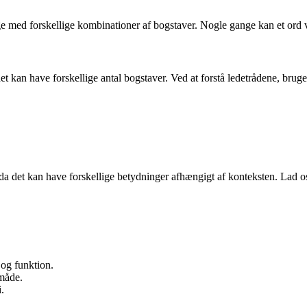
ge med forskellige kombinationer af bogstaver. Nogle gange kan et ord vi
 det kan have forskellige antal bogstaver. Ved at forstå ledetrådene, b
 det kan have forskellige betydninger afhængigt af konteksten. Lad os 
 og funktion.
måde.
.