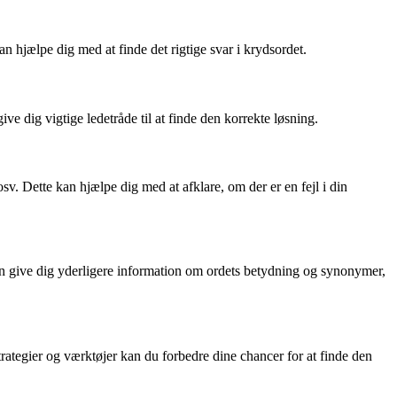
n hjælpe dig med at finde det rigtige svar i krydsordet.
give dig vigtige ledetråde til at finde den korrekte løsning.
. Dette kan hjælpe dig med at afklare, om der er en fejl i din
kan give dig yderligere information om ordets betydning og synonymer,
ategier og værktøjer kan du forbedre dine chancer for at finde den