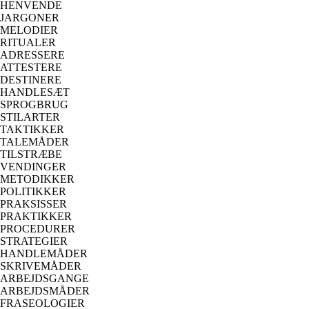
HENVENDE
JARGONER
MELODIER
RITUALER
ADRESSERE
ATTESTERE
DESTINERE
HANDLESÆT
SPROGBRUG
STILARTER
TAKTIKKER
TALEMÅDER
TILSTRÆBE
VENDINGER
METODIKKER
POLITIKKER
PRAKSISSER
PRAKTIKKER
PROCEDURER
STRATEGIER
HANDLEMÅDER
SKRIVEMÅDER
ARBEJDSGANGE
ARBEJDSMÅDER
FRASEOLOGIER