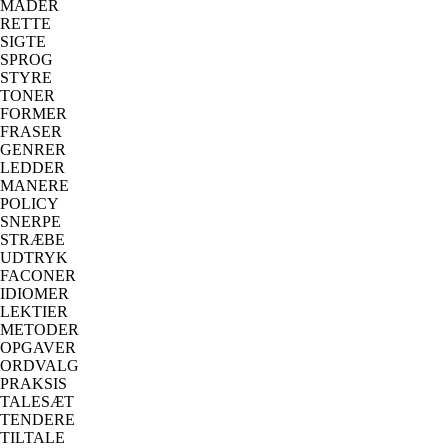
MÅDER
RETTE
SIGTE
SPROG
STYRE
TONER
FORMER
FRASER
GENRER
LEDDER
MANERE
POLICY
SNERPE
STRÆBE
UDTRYK
FACONER
IDIOMER
LEKTIER
METODER
OPGAVER
ORDVALG
PRAKSIS
TALESÆT
TENDERE
TILTALE