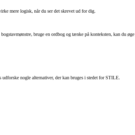
rke mere logisk, når du ser det skrevet ud for dig.
ruge bogstavmønstre, bruge en ordbog og tænke på konteksten, kan du øge
udforske nogle alternativer, der kan bruges i stedet for STILE.