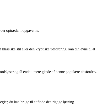
, der optræder i opgaverne.
klassiske stil eller den kryptiske udfordring, kan din evne til at
dsordsløser og få endnu mere glæde af denne populære tidsfordriv.
gier, du kan bruge til at finde den rigtige løsning.