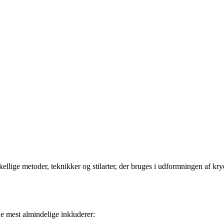
forskellige metoder, teknikker og stilarter, der bruges i udformningen af kr
de mest almindelige inkluderer: