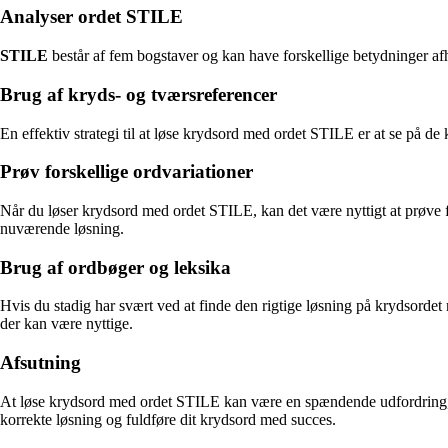
Analyser ordet STILE
STILE
består af fem bogstaver og kan have forskellige betydninger afhæ
Brug af kryds- og tværsreferencer
En effektiv strategi til at løse krydsord med ordet STILE er at se på de k
Prøv forskellige ordvariationer
Når du løser krydsord med ordet STILE, kan det være nyttigt at prøve f
nuværende løsning.
Brug af ordbøger og leksika
Hvis du stadig har svært ved at finde den rigtige løsning på krydsorde
der kan være nyttige.
Afsutning
At løse krydsord med ordet STILE kan være en spændende udfordring, de
korrekte løsning og fuldføre dit krydsord med succes.