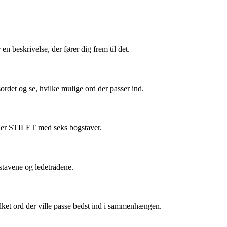
 en beskrivelse, der fører dig frem til det.
sordet og se, hvilke mulige ord der passer ind.
ller STILET med seks bogstaver.
kstavene og ledetrådene.
ilket ord der ville passe bedst ind i sammenhængen.