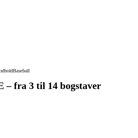
odbold
Baseball
fra 3 til 14 bogstaver