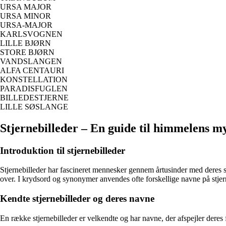
URSA MAJOR
URSA MINOR
URSA-MAJOR
KARLSVOGNEN
LILLE BJØRN
STORE BJØRN
VANDSLANGEN
ALFA CENTAURI
KONSTELLATION
PARADISFUGLEN
BILLEDESTJERNE
LILLE SØSLANGE
Stjernebilleder – En guide til himmelens m
Introduktion til stjernebilleder
Stjernebilleder har fascineret mennesker gennem årtusinder med deres 
over. I krydsord og synonymer anvendes ofte forskellige navne på stje
Kendte stjernebilleder og deres navne
En række stjernebilleder er velkendte og har navne, der afspejler deres 