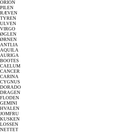
ORION
PILEN
RÆVEN
TYREN
ULVEN
VIRGO
ØGLEN
ØRNEN
ANTLIA
AQUILA
AURIGA
BOOTES
CAELUM
CANCER
CARINA
CYGNUS
DORADO
DRAGEN
FLODEN
GEMINI
HVALEN
JOMFRU
KUSKEN
LOSSEN
NETTET