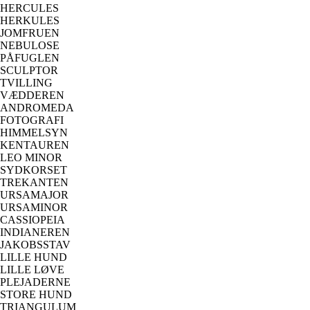
HERCULES
HERKULES
JOMFRUEN
NEBULOSE
PÅFUGLEN
SCULPTOR
TVILLING
VÆDDEREN
ANDROMEDA
FOTOGRAFI
HIMMELSYN
KENTAUREN
LEO MINOR
SYDKORSET
TREKANTEN
URSAMAJOR
URSAMINOR
CASSIOPEIA
INDIANEREN
JAKOBSSTAV
LILLE HUND
LILLE LØVE
PLEJADERNE
STORE HUND
TRIANGULUM