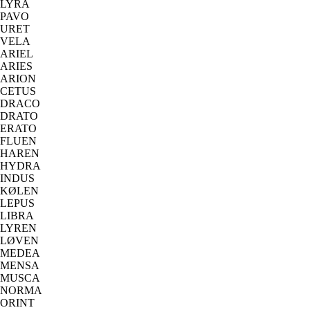
LYRA
PAVO
URET
VELA
ARIEL
ARIES
ARION
CETUS
DRACO
DRATO
ERATO
FLUEN
HAREN
HYDRA
INDUS
KØLEN
LEPUS
LIBRA
LYREN
LØVEN
MEDEA
MENSA
MUSCA
NORMA
ORINT