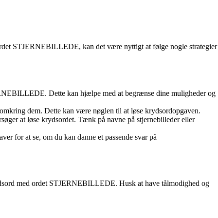
ordet STJERNEBILLEDE, kan det være nyttigt at følge nogle strategier
STJERNEBILLEDE. Dette kan hjælpe med at begrænse dine muligheder og
et omkring dem. Dette kan være nøglen til at løse krydsordopgaven.
orsøger at løse krydsordet. Tænk på navne på stjernebilleder eller
aver for at se, om du kan danne et passende svar på
øse krydsord med ordet STJERNEBILLEDE. Husk at have tålmodighed og