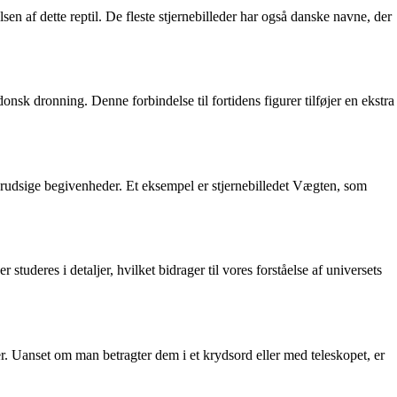
sen af dette reptil. De fleste stjernebilleder har også danske navne, der
onsk dronning. Denne forbindelse til fortidens figurer tilføjer en ekstra
g forudsige begivenheder. Et eksempel er stjernebilledet Vægten, som
tuderes i detaljer, hvilket bidrager til vores forståelse af universets
er. Uanset om man betragter dem i et krydsord eller med teleskopet, er