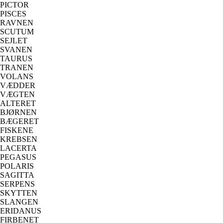
PICTOR
PISCES
RAVNEN
SCUTUM
SEJLET
SVANEN
TAURUS
TRANEN
VOLANS
VÆDDER
VÆGTEN
ALTERET
BJØRNEN
BÆGERET
FISKENE
KREBSEN
LACERTA
PEGASUS
POLARIS
SAGITTA
SERPENS
SKYTTEN
SLANGEN
ERIDANUS
FIRBENET