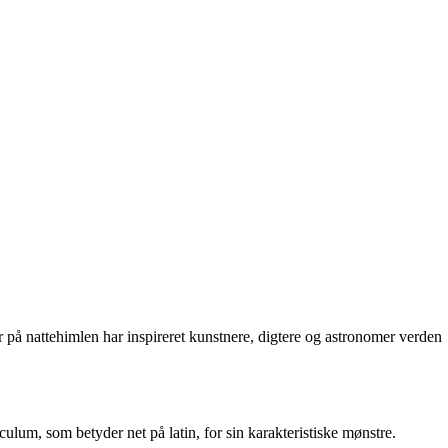
 på nattehimlen har inspireret kunstnere, digtere og astronomer verden
culum, som betyder net på latin, for sin karakteristiske mønstre.