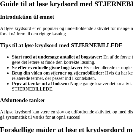
Guide til at løse krydsord med STJERN
Introduktion til emnet
At løse krydsord er en populær og underholdende aktivitet for mange
for at nå frem til den rigtige løsning.
Tips til at løse krydsord med STJERNEBILLEDE
Start med at undersøge antallet af bogstaver:
En af de første
gøre det lettere at finde den korrekte løsning.
Se efter eventuelle givne bogstaver:
Hvis der allerede er nogle 
Brug din viden om stjerner og stjernebilleder:
Hvis du har ken
relaterede termer, der passer ind i konteksten.
Prøv at tænke ud af boksen:
Nogle gange kræver det kreativ tæ
STJERNEBILLEDE.
Afsluttende tanker
At løse krydsord kan være en sjov og udfordrende aktivitet, og med d
gå systematisk til værks for at opnå succes!
Forskellige måder at løse et krydsordord m