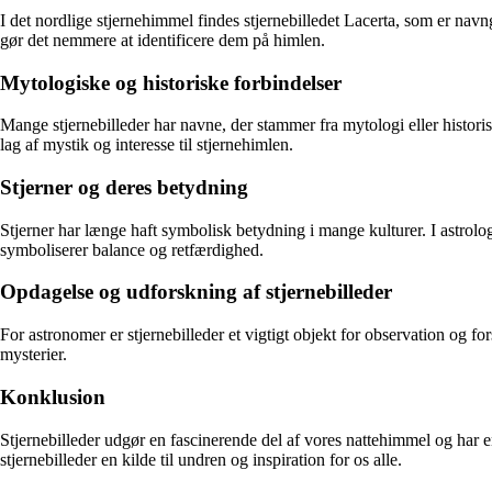
I det nordlige stjernehimmel findes stjernebilledet Lacerta, som er navn
gør det nemmere at identificere dem på himlen.
Mytologiske og historiske forbindelser
Mange stjernebilleder har navne, der stammer fra mytologi eller historis
lag af mystik og interesse til stjernehimlen.
Stjerner og deres betydning
Stjerner har længe haft symbolisk betydning i mange kulturer. I astrologi
symboliserer balance og retfærdighed.
Opdagelse og udforskning af stjernebilleder
For astronomer er stjernebilleder et vigtigt objekt for observation og fo
mysterier.
Konklusion
Stjernebilleder udgør en fascinerende del af vores nattehimmel og har e
stjernebilleder en kilde til undren og inspiration for os alle.