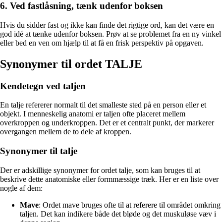
6. Ved fastlåsning, tænk udenfor boksen
Hvis du sidder fast og ikke kan finde det rigtige ord, kan det være en
god idé at tænke udenfor boksen. Prøv at se problemet fra en ny vinkel
eller bed en ven om hjælp til at få en frisk perspektiv på opgaven.
Synonymer til ordet TALJE
Kendetegn ved taljen
En talje refererer normalt til det smalleste sted på en person eller et
objekt. I menneskelig anatomi er taljen ofte placeret mellem
overkroppen og underkroppen. Det er et centralt punkt, der markerer
overgangen mellem de to dele af kroppen.
Synonymer til talje
Der er adskillige synonymer for ordet talje, som kan bruges til at
beskrive dette anatomiske eller formmæssige træk. Her er en liste over
nogle af dem:
Mave
: Ordet mave bruges ofte til at referere til området omkring
taljen. Det kan indikere både det bløde og det muskuløse væv i