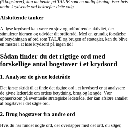
(6 bogstaver), kan du tænke på TALJE som en mulig løsning, især hvis
andre krydsende ord bekræfter dette valg.
Afsluttende tanker
At løse krydsord kan være en sjov og udfordrende aktivitet, der
stimulerer hjernen og udvider dit ordforråd. Med en grundig forståelse
af betydningen af ord som TALJE og brugen af strategier, kan du blive
en mester i at løse krydsord på ingen tid!
Sådan finder du det rigtige ord med
forskellige antal bogstaver i et krydsord
1. Analyser de givne ledetråde
Det første skridt til at finde det rigtige ord i et krydsord er at analysere
de givne ledetråde om ordets betydning, brug og længde. Vær
opmærksom på eventuelle strategiske ledetråde, der kan afsløre antallet
af bogstaver i det søgte ord.
2. Brug bogstaver fra andre ord
Hvis du har fundet nogle ord, der overlapper med det ord, du søger,