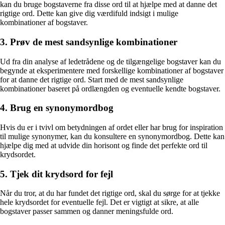
kan du bruge bogstaverne fra disse ord til at hjælpe med at danne det
rigtige ord. Dette kan give dig værdifuld indsigt i mulige
kombinationer af bogstaver.
3. Prøv de mest sandsynlige kombinationer
Ud fra din analyse af ledetrådene og de tilgængelige bogstaver kan du
begynde at eksperimentere med forskellige kombinationer af bogstaver
for at danne det rigtige ord. Start med de mest sandsynlige
kombinationer baseret på ordlængden og eventuelle kendte bogstaver.
4. Brug en synonymordbog
Hvis du er i tvivl om betydningen af ordet eller har brug for inspiration
til mulige synonymer, kan du konsultere en synonymordbog. Dette kan
hjælpe dig med at udvide din horisont og finde det perfekte ord til
krydsordet.
5. Tjek dit krydsord for fejl
Når du tror, at du har fundet det rigtige ord, skal du sørge for at tjekke
hele krydsordet for eventuelle fejl. Det er vigtigt at sikre, at alle
bogstaver passer sammen og danner meningsfulde ord.