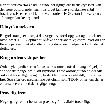
Når du står overfor at skulle finde det rigtige ord til dit krydsord, kan
det være udfordrende, især hvis ordet kan have forskellige antal
bogstaver. Et eksempel kunne være ordet TEGN, som kan være en del
af mange danske krydsord.
Udnyt konteksten
En god strategi er at se på de øvrige krydsordsopgaver og konteksten,
hvori ordet TEGN optræder. Måske er der andre krydsord, hvor du har
flere bogstaver i det ukendte ord, og disse kan hjælpe med at finde det
rigtige ord.
Brug ordencyklopædier
Ordencyklopædier er en fantastisk ressource, når du mangler hjælp til
at finde det rigtige ord til dit krydsord. Disse ordbøger indeholder ofte
ord med forskellige længder, hvilket kan være værdifuldt, når du står
fast. Søg efter ord med samme betydning som TEGN og se, om der er
et passende ord med den rigtige længde.
Prøv dig frem
Nogle gange er det bedste at prøve sig frem. Skriv forskellige