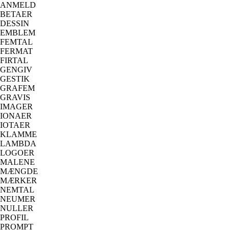
ANMELD
BETAER
DESSIN
EMBLEM
FEMTAL
FERMAT
FIRTAL
GENGIV
GESTIK
GRAFEM
GRAVIS
IMAGER
IONAER
IOTAER
KLAMME
LAMBDA
LOGOER
MALENE
MÆNGDE
MÆRKER
NEMTAL
NEUMER
NULLER
PROFIL
PROMPT