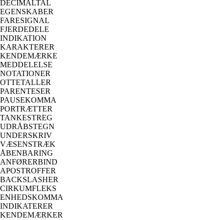
DECIMALTAL
EGENSKABER
FARESIGNAL
FJERDEDELE
INDIKATION
KARAKTERER
KENDEMÆRKE
MEDDELELSE
NOTATIONER
OTTETALLER
PARENTESER
PAUSEKOMMA
PORTRÆTTER
TANKESTREG
UDRÅBSTEGN
UNDERSKRIV
VÆSENSTRÆK
ÅBENBARING
ANFØRERBIND
APOSTROFFER
BACKSLASHER
CIRKUMFLEKS
ENHEDSKOMMA
INDIKATERER
KENDEMÆRKER