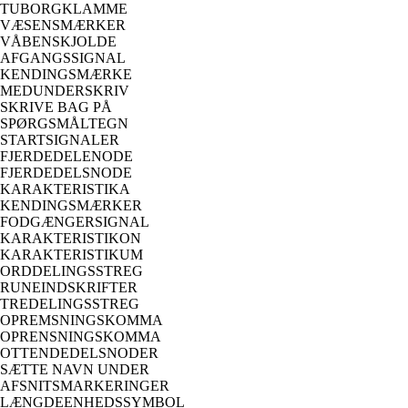
TUBORGKLAMME
VÆSENSMÆRKER
VÅBENSKJOLDE
AFGANGSSIGNAL
KENDINGSMÆRKE
MEDUNDERSKRIV
SKRIVE BAG PÅ
SPØRGSMÅLTEGN
STARTSIGNALER
FJERDEDELENODE
FJERDEDELSNODE
KARAKTERISTIKA
KENDINGSMÆRKER
FODGÆNGERSIGNAL
KARAKTERISTIKON
KARAKTERISTIKUM
ORDDELINGSSTREG
RUNEINDSKRIFTER
TREDELINGSSTREG
OPREMSNINGSKOMMA
OPRENSNINGSKOMMA
OTTENDEDELSNODER
SÆTTE NAVN UNDER
AFSNITSMARKERINGER
LÆNGDEENHEDSSYMBOL