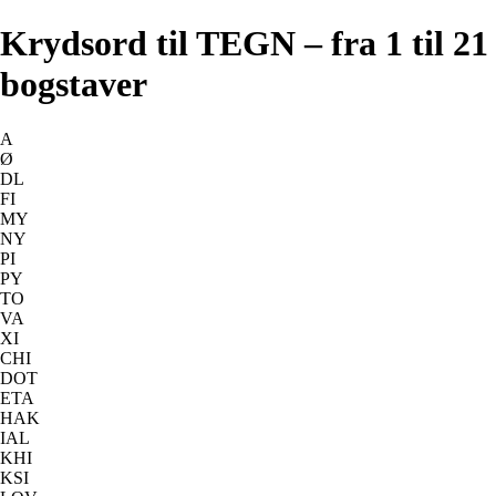
Krydsord til TEGN – fra 1 til 21
bogstaver
A
Ø
DL
FI
MY
NY
PI
PY
TO
VA
XI
CHI
DOT
ETA
HAK
IAL
KHI
KSI