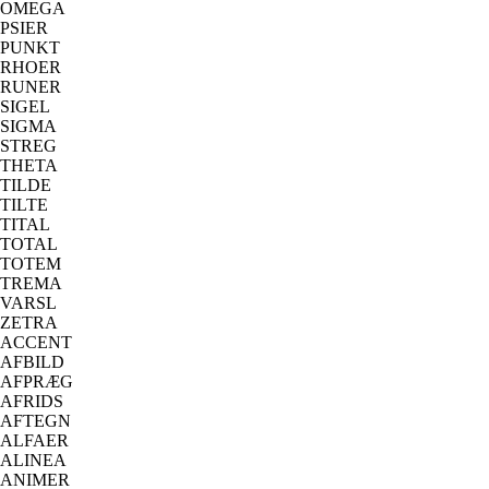
OMEGA
PSIER
PUNKT
RHOER
RUNER
SIGEL
SIGMA
STREG
THETA
TILDE
TILTE
TITAL
TOTAL
TOTEM
TREMA
VARSL
ZETRA
ACCENT
AFBILD
AFPRÆG
AFRIDS
AFTEGN
ALFAER
ALINEA
ANIMER