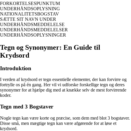
FORKORTELSESPUNKTUM
UNDERHÅNDSOPLYSNING
NATIONALITETSBOGSTAV
SÆTTE SIT NAVN UNDER
UNDERHÅNDSMEDDELELSE
UNDERHÅNDSMEDDELELSER
UNDERHÅNDSOPLYSNINGER
Tegn og Synonymer: En Guide til
Krydsord
Introduktion
I verden af krydsord er tegn essentielle elementer, der kan forvirre og
fortrylle os på én gang. Her vil vi udforske forskellige tegn og deres
synonymer for at hjælpe dig med at knække selv de mest forvirrende
koder.
Tegn med 3 Bogstaver
Nogle tegn kan være korte og præcise, som dem med blot 3 bogstaver.
Disse små, men mægtige tegn kan være afgørende for at løse et
krydsord.