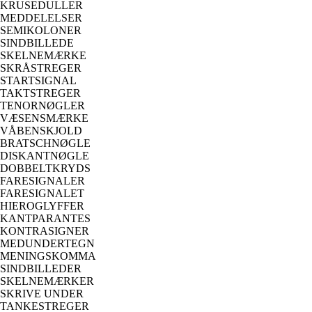
KRUSEDULLER
MEDDELELSER
SEMIKOLONER
SINDBILLEDE
SKELNEMÆRKE
SKRÅSTREGER
STARTSIGNAL
TAKTSTREGER
TENORNØGLER
VÆSENSMÆRKE
VÅBENSKJOLD
BRATSCHNØGLE
DISKANTNØGLE
DOBBELTKRYDS
FARESIGNALER
FARESIGNALET
HIEROGLYFFER
KANTPARANTES
KONTRASIGNER
MEDUNDERTEGN
MENINGSKOMMA
SINDBILLEDER
SKELNEMÆRKER
SKRIVE UNDER
TANKESTREGER