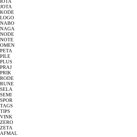
IOTA
JOTA
KODE
LOGO
NABO
NAGA
NODE
NOTE
OMEN
PETA
PILE
PLUS
PRAJ
PRIK
RODE
RUNE
SELA
SEMI
SPOR
TAGS
TIPS
VINK
ZERO
ZETA
AFMAL