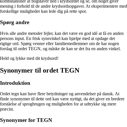
kombinationer af bogstaver ned i krydsordet og se, om noget giver
mening i forhold til de andre krydsordsopgaver. At eksperimentere med
forskellige muligheder kan lede dig på rette spor.
Spørg andre
Hvis alle andre metoder fejler, kan det være en god idé at få en anden
persons input. En frisk synsvinkel kan hjælpe med at opdage det
rigtige ord. Spørg venner eller familiemedlemmer om de har nogen
forslag til ordet TEGN, og måske de kan se det fra en anden vinkel.
Held og lykke med dit krydsord!
Synonymer til ordet TEGN
Introduktion
Ordet tegn kan have flere betydninger og anvendelser på dansk. At
finde synonymer til dette ord kan være nyttigt, da det giver en bredere
forståelse af sprogbrugen og muligheden for at udtrykke sig mere
præcist.
Synonymer for TEGN