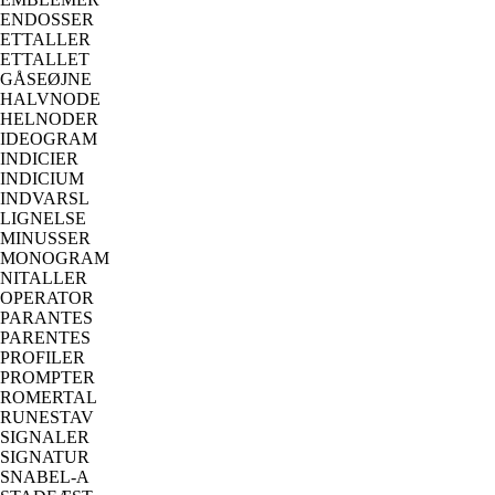
ENDOSSER
ETTALLER
ETTALLET
GÅSEØJNE
HALVNODE
HELNODER
IDEOGRAM
INDICIER
INDICIUM
INDVARSL
LIGNELSE
MINUSSER
MONOGRAM
NITALLER
OPERATOR
PARANTES
PARENTES
PROFILER
PROMPTER
ROMERTAL
RUNESTAV
SIGNALER
SIGNATUR
SNABEL-A