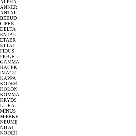
ALPHA
ANKER
ANTAL
BEBUD
CIFRE
DELTA
ENTAL
ETAER
ETTAL
FIDUS
FIGUR
GAMMA
HACEK
IMAGE
KAPPA
KODER
KOLON
KOMMA
KRYDS
LITRA
MINUS
MÆRKE
NEUME
NITAL
NODER