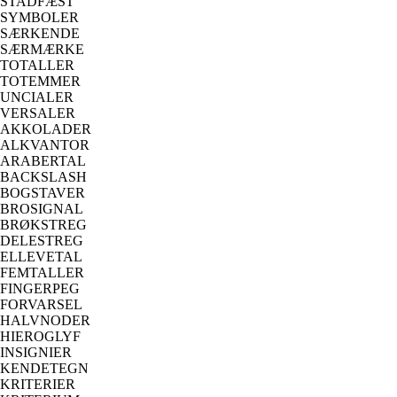
STADFÆST
SYMBOLER
SÆRKENDE
SÆRMÆRKE
TOTALLER
TOTEMMER
UNCIALER
VERSALER
AKKOLADER
ALKVANTOR
ARABERTAL
BACKSLASH
BOGSTAVER
BROSIGNAL
BRØKSTREG
DELESTREG
ELLEVETAL
FEMTALLER
FINGERPEG
FORVARSEL
HALVNODER
HIEROGLYF
INSIGNIER
KENDETEGN
KRITERIER