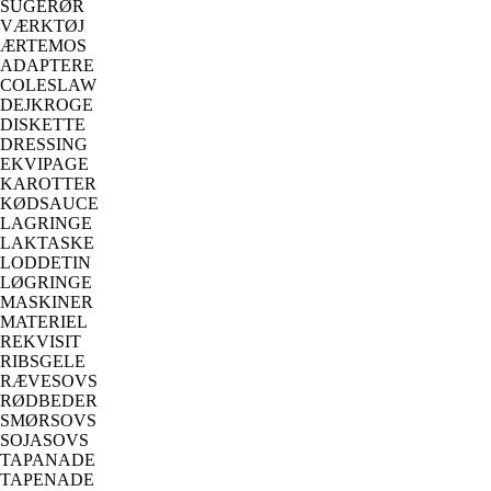
SUGERØR
VÆRKTØJ
ÆRTEMOS
ADAPTERE
COLESLAW
DEJKROGE
DISKETTE
DRESSING
EKVIPAGE
KAROTTER
KØDSAUCE
LAGRINGE
LAKTASKE
LODDETIN
LØGRINGE
MASKINER
MATERIEL
REKVISIT
RIBSGELE
RÆVESOVS
RØDBEDER
SMØRSOVS
SOJASOVS
TAPANADE
TAPENADE