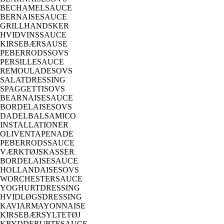
BECHAMELSAUCE
BERNAISESAUCE
GRILLHANDSKER
HVIDVINSSAUCE
KIRSEBÆRSAUSE
PEBERRODSSOVS
PERSILLESAUCE
REMOULADESOVS
SALATDRESSING
SPAGGETTISOVS
BEARNAISESAUCE
BORDELAISESOVS
DADELBALSAMICO
INSTALLATIONER
OLIVENTAPENADE
PEBERRODSSAUCE
VÆRKTØJSKASSER
BORDELAISESAUCE
HOLLANDAISESOVS
WORCHESTERSAUCE
YOGHURTDRESSING
HVIDLØGSDRESSING
KAVIARMAYONNAISE
KIRSEBÆRSYLTETØJ
KRYDDERURTESAUCE