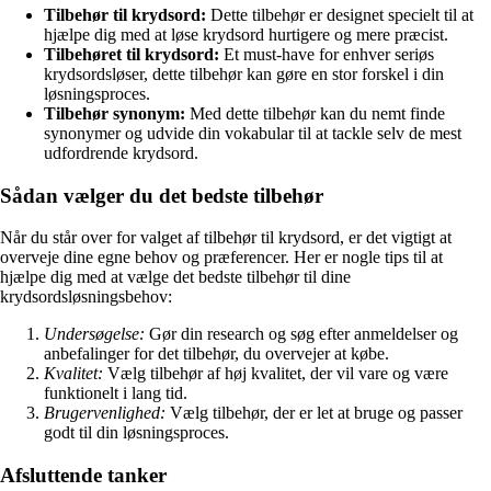
Tilbehør til krydsord:
Dette tilbehør er designet specielt til at
hjælpe dig med at løse krydsord hurtigere og mere præcist.
Tilbehøret til krydsord:
Et must-have for enhver seriøs
krydsordsløser, dette tilbehør kan gøre en stor forskel i din
løsningsproces.
Tilbehør synonym:
Med dette tilbehør kan du nemt finde
synonymer og udvide din vokabular til at tackle selv de mest
udfordrende krydsord.
Sådan vælger du det bedste tilbehør
Når du står over for valget af tilbehør til krydsord, er det vigtigt at
overveje dine egne behov og præferencer. Her er nogle tips til at
hjælpe dig med at vælge det bedste tilbehør til dine
krydsordsløsningsbehov:
Undersøgelse:
Gør din research og søg efter anmeldelser og
anbefalinger for det tilbehør, du overvejer at købe.
Kvalitet:
Vælg tilbehør af høj kvalitet, der vil vare og være
funktionelt i lang tid.
Brugervenlighed:
Vælg tilbehør, der er let at bruge og passer
godt til din løsningsproces.
Afsluttende tanker