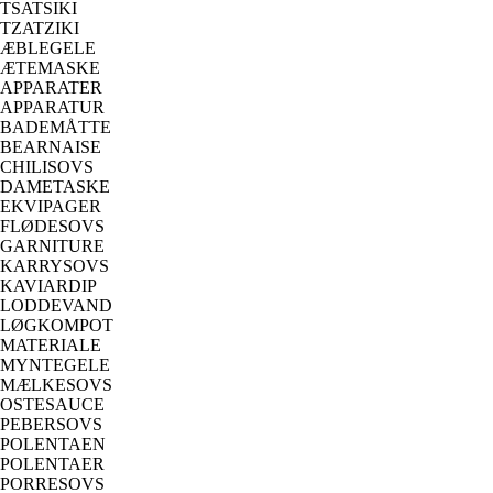
TSATSIKI
TZATZIKI
ÆBLEGELE
ÆTEMASKE
APPARATER
APPARATUR
BADEMÅTTE
BEARNAISE
CHILISOVS
DAMETASKE
EKVIPAGER
FLØDESOVS
GARNITURE
KARRYSOVS
KAVIARDIP
LODDEVAND
LØGKOMPOT
MATERIALE
MYNTEGELE
MÆLKESOVS
OSTESAUCE
PEBERSOVS
POLENTAEN
POLENTAER
PORRESOVS