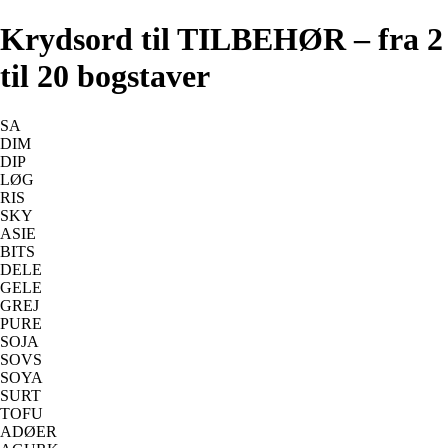
Krydsord til TILBEHØR – fra 2
til 20 bogstaver
SA
DIM
DIP
LØG
RIS
SKY
ASIE
BITS
DELE
GELE
GREJ
PURE
SOJA
SOVS
SOYA
SURT
TOFU
ADØER