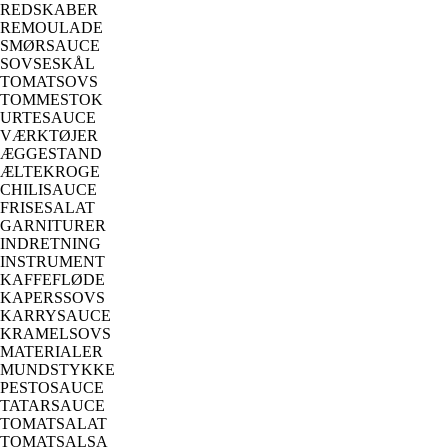
REDSKABER
REMOULADE
SMØRSAUCE
SOVSESKÅL
TOMATSOVS
TOMMESTOK
URTESAUCE
VÆRKTØJER
ÆGGESTAND
ÆLTEKROGE
CHILISAUCE
FRISESALAT
GARNITURER
INDRETNING
INSTRUMENT
KAFFEFLØDE
KAPERSSOVS
KARRYSAUCE
KRAMELSOVS
MATERIALER
MUNDSTYKKE
PESTOSAUCE
TATARSAUCE
TOMATSALAT
TOMATSALSA