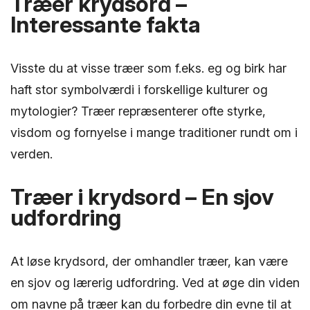
Træer krydsord –
Interessante fakta
Visste du at visse træer som f.eks. eg og birk har
haft stor symbolværdi i forskellige kulturer og
mytologier? Træer repræsenterer ofte styrke,
visdom og fornyelse i mange traditioner rundt om i
verden.
Træer i krydsord – En sjov
udfordring
At løse krydsord, der omhandler træer, kan være
en sjov og lærerig udfordring. Ved at øge din viden
om navne på træer kan du forbedre din evne til at