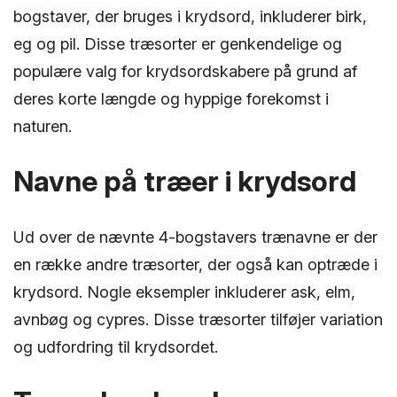
bogstaver, der bruges i krydsord, inkluderer birk,
eg og pil. Disse træsorter er genkendelige og
populære valg for krydsordskabere på grund af
deres korte længde og hyppige forekomst i
naturen.
Navne på træer i krydsord
Ud over de nævnte 4-bogstavers trænavne er der
en række andre træsorter, der også kan optræde i
krydsord. Nogle eksempler inkluderer ask, elm,
avnbøg og cypres. Disse træsorter tilføjer variation
og udfordring til krydsordet.