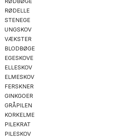
RØDBØGE
RØDELLE
STENEGE
UNGSKOV
VÆKSTER
BLODBØGE
EGESKOVE
ELLESKOV
ELMESKOV
FERSKNER
GINKGOER
GRÅPILEN
KORKELME
PILEKRAT
PILESKOV