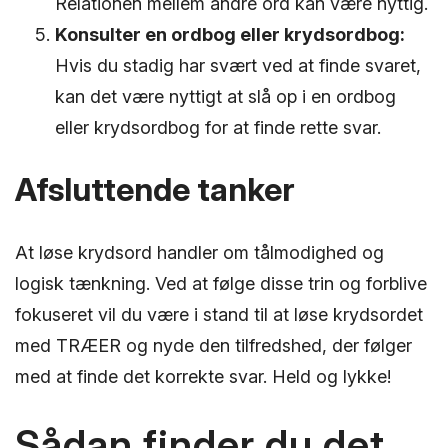
Relationen mellem andre ord kan være nyttig.
Konsulter en ordbog eller krydsordbog:
Hvis du stadig har svært ved at finde svaret,
kan det være nyttigt at slå op i en ordbog
eller krydsordbog for at finde rette svar.
Afsluttende tanker
At løse krydsord handler om tålmodighed og
logisk tænkning. Ved at følge disse trin og forblive
fokuseret vil du være i stand til at løse krydsordet
med TRÆER og nyde den tilfredshed, der følger
med at finde det korrekte svar. Held og lykke!
Sådan finder du det