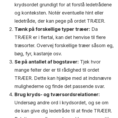
krydsordet grundigt for at forstå ledetrådene
og konteksten. Notér eventuelle hint eller
ledetråde, der kan pege på ordet TRÆER.
Tænk på forskellige typer træer:
Da
TRÆER er i flertal, kan det henvise til flere
træsorter. Overvej forskellige træer såsom eg,
bøg, fyr, kastanje osv.
Se på antallet af bogstaver:
Tjek hvor
mange felter der er til rådighed til ordet
TRÆER. Dette kan hjælpe med at indsnævre
mulighederne og finde det passende svar.
Brug kryds- og tværsordsrelationer:
Undersøg andre ord i krydsordet, og se om
de kan give dig ledetråde til at finde TRÆER.