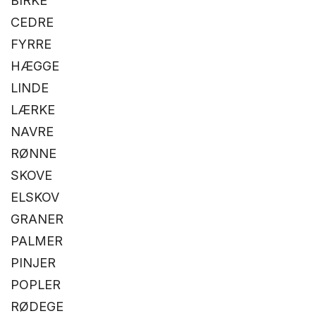
BIRKE
CEDRE
FYRRE
HÆGGE
LINDE
LÆRKE
NAVRE
RØNNE
SKOVE
ELSKOV
GRANER
PALMER
PINJER
POPLER
RØDEGE