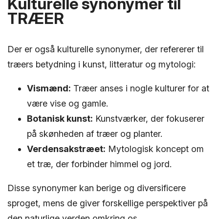
Kulturelle synonymer til
TRÆER
Der er også kulturelle synonymer, der refererer til
træers betydning i kunst, litteratur og mytologi:
Vismænd:
Træer anses i nogle kulturer for at
være vise og gamle.
Botanisk kunst:
Kunstværker, der fokuserer
på skønheden af træer og planter.
Verdensakstræet:
Mytologisk koncept om
et træ, der forbinder himmel og jord.
Disse synonymer kan berige og diversificere
sproget, mens de giver forskellige perspektiver på
den naturlige verden omkring os.