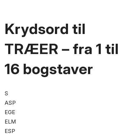
Krydsord til
TRÆER – fra 1 til
16 bogstaver
S
ASP
EGE
ELM
ESP