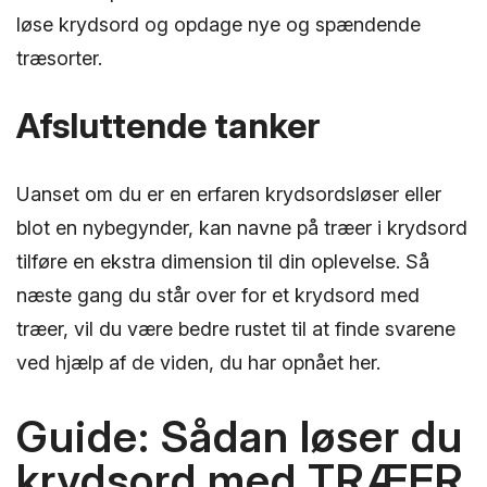
løse krydsord og opdage nye og spændende
træsorter.
Afsluttende tanker
Uanset om du er en erfaren krydsordsløser eller
blot en nybegynder, kan navne på træer i krydsord
tilføre en ekstra dimension til din oplevelse. Så
næste gang du står over for et krydsord med
træer, vil du være bedre rustet til at finde svarene
ved hjælp af de viden, du har opnået her.
Guide: Sådan løser du
krydsord med TRÆER