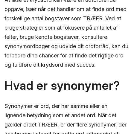
opgave, især når det handler om at finde ord med
forskellige antal bogstaver som TRÆER. Ved at
bruge strategier som at fokusere på antallet af
felter, bruge kendte bogstaver, konsultere
synonymordbøger og udvide dit ordforråd, kan du
forbedre dine chancer for at finde det rigtige ord
og fuldføre dit krydsord med succes.
Hvad er synonymer?
Synonymer er ord, der har samme eller en
lignende betydning som et andet ord. Når det
gælder ordet TRÆER, er der flere synonymer, der
kan bruges i stedet for dette ord, afhængigt af