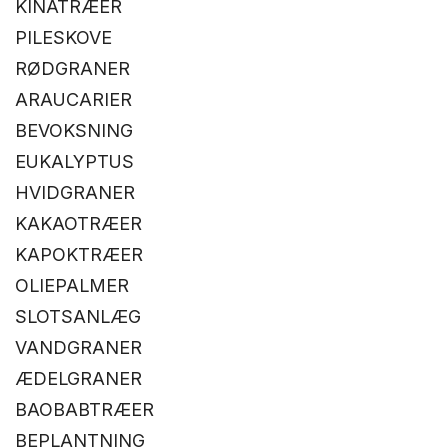
KINATRÆER
PILESKOVE
RØDGRANER
ARAUCARIER
BEVOKSNING
EUKALYPTUS
HVIDGRANER
KAKAOTRÆER
KAPOKTRÆER
OLIEPALMER
SLOTSANLÆG
VANDGRANER
ÆDELGRANER
BAOBABTRÆER
BEPLANTNING