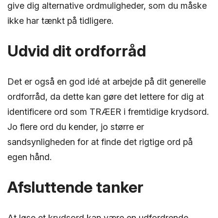
give dig alternative ordmuligheder, som du måske
ikke har tænkt på tidligere.
Udvid dit ordforråd
Det er også en god idé at arbejde på dit generelle
ordforråd, da dette kan gøre det lettere for dig at
identificere ord som TRÆER i fremtidige krydsord.
Jo flere ord du kender, jo større er
sandsynligheden for at finde det rigtige ord på
egen hånd.
Afsluttende tanker
At løse et krydsord kan være en udfordrende