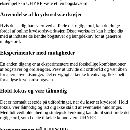
eksempel kan UHYRE være et fembogstavsord.
Anvendelse af krydsordsværktøjer
Hvis du stadig har svært ved at finde det rigtige ord, kan du drage
fordel af online krydsordsværktøjer. Disse værktøjer kan hjælpe dig
med at indtaste de kendte bogstaver og længdekrav for at generere
mulige ord.
Eksperimenter med muligheder
En anden tilgang er at eksperimentere med forskellige kombinationer
af bogstaver og ordlængder. Prøv at udvide dit ordforråd og vær åben
for alternative løsninger. Det er vigtigt at tænke kreativt og fleksibelt
for at løse krydsordsopgaven.
Hold fokus og vær tålmodig
Det er normalt at støde på udfordringer, når du løser et krydsord. Hold
fokus, vær tålmodig og lad dig ikke slå ud af eventuelle hindringer.
Med lidt vedholdenhed og strategisk tænkning kan du til sidst finde det
rigtige ord, som i dette tilfælde kunne være UHYRE.
Synonymer til UHYRE