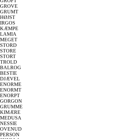
GROFT
GROVE
GRUMT
HØJST
IRGOS
KÆMPE
LAMIA
MEGET
STORD
STORE
STORT
TROLD
BALROG
BESTIE
DJÆVEL
ENORME
ENORMT
ENORPT
GORGON
GRUMME
KIMÆRE
MEDUSA
NESSIE
OVENUD
PERSON