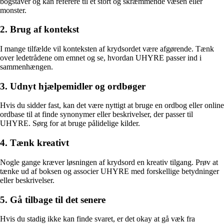
bogstaver og kan referere til et stort og skræmmende væsen eller
monster.
2. Brug af kontekst
I mange tilfælde vil konteksten af krydsordet være afgørende. Tænk
over ledetrådene om emnet og se, hvordan UHYRE passer ind i
sammenhængen.
3. Udnyt hjælpemidler og ordbøger
Hvis du sidder fast, kan det være nyttigt at bruge en ordbog eller online
ordbase til at finde synonymer eller beskrivelser, der passer til
UHYRE. Sørg for at bruge pålidelige kilder.
4. Tænk kreativt
Nogle gange kræver løsningen af krydsord en kreativ tilgang. Prøv at
tænke ud af boksen og associer UHYRE med forskellige betydninger
eller beskrivelser.
5. Gå tilbage til det senere
Hvis du stadig ikke kan finde svaret, er det okay at gå væk fra