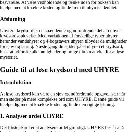
besvarelse. At være vedholdende og tænke uden for boksen kan
hjælpe med at knække koden og finde frem til uhyrets identitet.
Afslutning
Uhyrer i krydsord er en spændende og udfordrende del af enhver
krydsordsoplevelse. Med variationen af forskellige typer uhyrer,
herunder vanduhyrer og 4-bogstavers uhyrer, tilbyder de muligheder
for sjov og læring. Næste gang du støder på et uhyre i et krydsord,
husk at udforske alle muligheder og bruge din kreativitet for at løse
mysteriet.
Guide til at løse krydsord med UHYRE
Introduktion
At løse krydsord kan være en sjov og udfordrende opgave, især når
man støder på mere komplekse ord som UHYRE. Denne guide vil
hjælpe dig med at knække koden og finde den rigtige løsning.
1. Analyser ordet UHYRE
Det første skridt er at analysere ordet grundigt. UHYRE består af 5