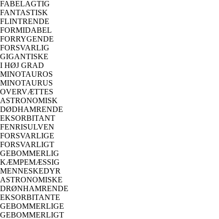
FABELAGTIG
FANTASTISK
FLINTRENDE
FORMIDABEL
FORRYGENDE
FORSVARLIG
GIGANTISKE
I HØJ GRAD
MINOTAUROS
MINOTAURUS
OVERVÆTTES
ASTRONOMISK
DØDHAMRENDE
EKSORBITANT
FENRISULVEN
FORSVARLIGE
FORSVARLIGT
GEBOMMERLIG
KÆMPEMÆSSIG
MENNESKEDYR
ASTRONOMISKE
DRØNHAMRENDE
EKSORBITANTE
GEBOMMERLIGE
GEBOMMERLIGT