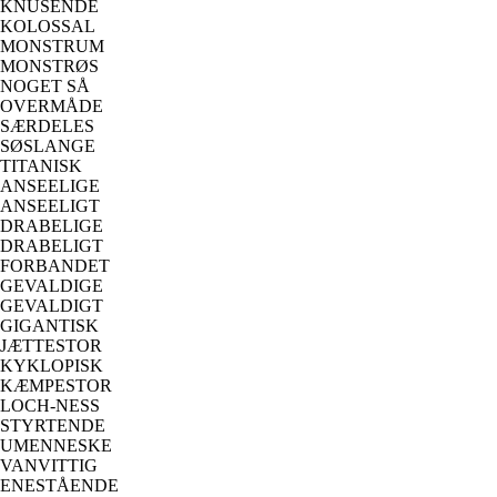
KNUSENDE
KOLOSSAL
MONSTRUM
MONSTRØS
NOGET SÅ
OVERMÅDE
SÆRDELES
SØSLANGE
TITANISK
ANSEELIGE
ANSEELIGT
DRABELIGE
DRABELIGT
FORBANDET
GEVALDIGE
GEVALDIGT
GIGANTISK
JÆTTESTOR
KYKLOPISK
KÆMPESTOR
LOCH-NESS
STYRTENDE
UMENNESKE
VANVITTIG
ENESTÅENDE