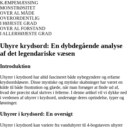
KÆMPEMÆSSING
MONSTRØSITET
OVER AL MÅDE
OVERORDENTLIG
I HØJESTE GRAD
OVER AL FORSTAND
I ALLERHØJESTE GRAD
Uhyre krydsord: En dybdegående analyse
af det legendariske væsen
Introduktion
Uhyrer i krydsord har altid fascineret både nybegyndere og erfarne
krydsordsløsere. Disse mystiske og mytiske skabninger har været en
kilde til både frustration og glæde, når man forsøger at finde ud af,
hvad der præcist skal skrives i felterne. I denne artikel vil vi dykke ned
i verdenen af uhyrer i krydsord, undersøge deres oprindelse, typer og
løsninger.
Uhyrer i krydsord: En oversigt
Uhyrer i krydsord kan variere fra vanduhyrer til 4-bogstavers uhyrer