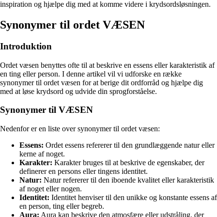
inspiration og hjælpe dig med at komme videre i krydsordsløsningen.
Synonymer til ordet VÆSEN
Introduktion
Ordet væsen benyttes ofte til at beskrive en essens eller karakteristik af
en ting eller person. I denne artikel vil vi udforske en række
synonymer til ordet væsen for at berige dit ordforråd og hjælpe dig
med at løse krydsord og udvide din sprogforståelse.
Synonymer til VÆSEN
Nedenfor er en liste over synonymer til ordet væsen:
Essens:
Ordet essens refererer til den grundlæggende natur eller
kerne af noget.
Karakter:
Karakter bruges til at beskrive de egenskaber, der
definerer en persons eller tingens identitet.
Natur:
Natur refererer til den iboende kvalitet eller karakteristik
af noget eller nogen.
Identitet:
Identitet henviser til den unikke og konstante essens af
en person, ting eller begreb.
Aura:
Aura kan beskrive den atmosfære eller udstråling, der