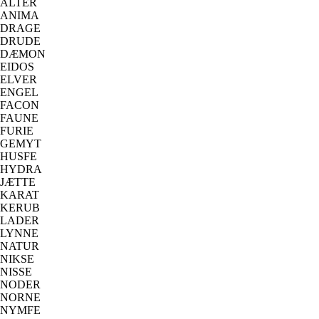
ALTER
ANIMA
DRAGE
DRUDE
DÆMON
EIDOS
ELVER
ENGEL
FACON
FAUNE
FURIE
GEMYT
HUSFE
HYDRA
JÆTTE
KARAT
KERUB
LADER
LYNNE
NATUR
NIKSE
NISSE
NODER
NORNE
NYMFE