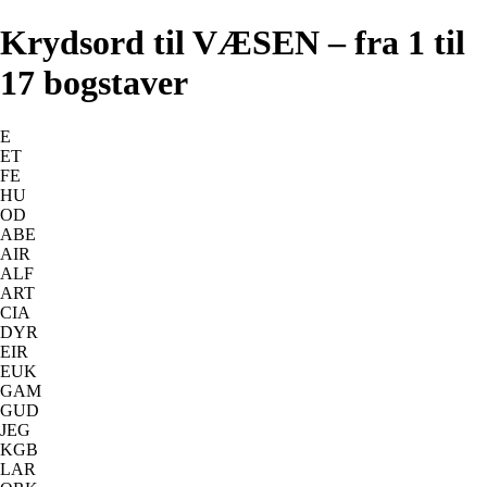
Krydsord til VÆSEN – fra 1 til
17 bogstaver
E
ET
FE
HU
OD
ABE
AIR
ALF
ART
CIA
DYR
EIR
EUK
GAM
GUD
JEG
KGB
LAR