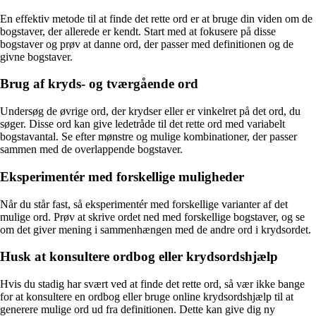
En effektiv metode til at finde det rette ord er at bruge din viden om de
bogstaver, der allerede er kendt. Start med at fokusere på disse
bogstaver og prøv at danne ord, der passer med definitionen og de
givne bogstaver.
Brug af kryds- og tværgående ord
Undersøg de øvrige ord, der krydser eller er vinkelret på det ord, du
søger. Disse ord kan give ledetråde til det rette ord med variabelt
bogstavantal. Se efter mønstre og mulige kombinationer, der passer
sammen med de overlappende bogstaver.
Eksperimentér med forskellige muligheder
Når du står fast, så eksperimentér med forskellige varianter af det
mulige ord. Prøv at skrive ordet ned med forskellige bogstaver, og se
om det giver mening i sammenhængen med de andre ord i krydsordet.
Husk at konsultere ordbog eller krydsordshjælp
Hvis du stadig har svært ved at finde det rette ord, så vær ikke bange
for at konsultere en ordbog eller bruge online krydsordshjælp til at
generere mulige ord ud fra definitionen. Dette kan give dig ny