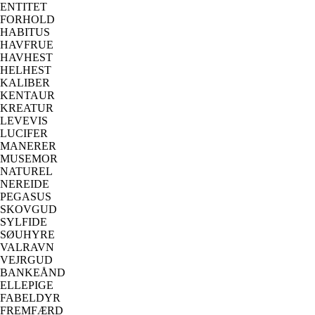
ENTITET
FORHOLD
HABITUS
HAVFRUE
HAVHEST
HELHEST
KALIBER
KENTAUR
KREATUR
LEVEVIS
LUCIFER
MANERER
MUSEMOR
NATUREL
NEREIDE
PEGASUS
SKOVGUD
SYLFIDE
SØUHYRE
VALRAVN
VEJRGUD
BANKEÅND
ELLEPIGE
FABELDYR
FREMFÆRD