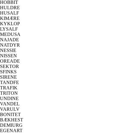
HOBBIT
HULDRE
HUSALF
KIMÆRE
KYKLOP
LYSALF
MEDUSA
NAJADE
NATDYR
NESSIE
NISSEN
OREADE
SEKTOR
SFINKS
SIRENE
TANDFE
TRAFIK
TRITON
UNDINE
VANDEL
VARULV
BONITET
BÆKHEST
DEMIURG
EGENART