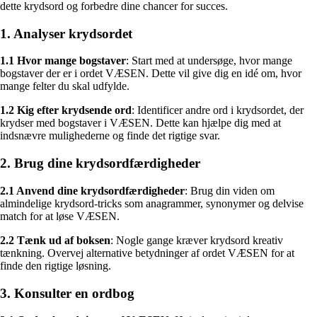
dette krydsord og forbedre dine chancer for succes.
1. Analyser krydsordet
1.1 Hvor mange bogstaver
: Start med at undersøge, hvor mange
bogstaver der er i ordet VÆSEN. Dette vil give dig en idé om, hvor
mange felter du skal udfylde.
1.2 Kig efter krydsende ord
: Identificer andre ord i krydsordet, der
krydser med bogstaver i VÆSEN. Dette kan hjælpe dig med at
indsnævre mulighederne og finde det rigtige svar.
2. Brug dine krydsordfærdigheder
2.1 Anvend dine krydsordfærdigheder
: Brug din viden om
almindelige krydsord-tricks som anagrammer, synonymer og delvise
match for at løse VÆSEN.
2.2 Tænk ud af boksen
: Nogle gange kræver krydsord kreativ
tænkning. Overvej alternative betydninger af ordet VÆSEN for at
finde den rigtige løsning.
3. Konsulter en ordbog