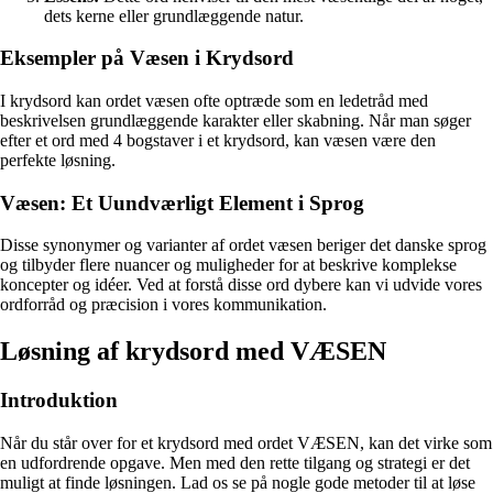
dets kerne eller grundlæggende natur.
Eksempler på Væsen i Krydsord
I krydsord kan ordet væsen ofte optræde som en ledetråd med
beskrivelsen grundlæggende karakter eller skabning. Når man søger
efter et ord med 4 bogstaver i et krydsord, kan væsen være den
perfekte løsning.
Væsen: Et Uundværligt Element i Sprog
Disse synonymer og varianter af ordet væsen beriger det danske sprog
og tilbyder flere nuancer og muligheder for at beskrive komplekse
koncepter og idéer. Ved at forstå disse ord dybere kan vi udvide vores
ordforråd og præcision i vores kommunikation.
Løsning af krydsord med VÆSEN
Introduktion
Når du står over for et krydsord med ordet VÆSEN, kan det virke som
en udfordrende opgave. Men med den rette tilgang og strategi er det
muligt at finde løsningen. Lad os se på nogle gode metoder til at løse