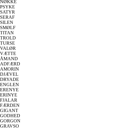
NØKKE
PSYKE
SATYR
SERAF
SILEN
SMØLF
TITAN
TROLD
TURSE
VALØR
VÆTTE
ÅMAND
ADFÆRD
AMORIN
DJÆVEL
DRYADE
ENGLEN
ERENYE
ERINYE
FJALAR
FÆRDEN
GIGANT
GODHED
GORGON
GRAVSO