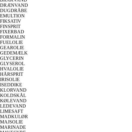
DRÆNVAND
DUGDRÅBE
EMULTION
FIKSATIV
FINSPRIT
FIXERBAD
FORMALIN
FUELOLIE
GEAROLIE
GEDEMÆLK
GLYCERIN
GLYSEROL
HVALOLIE
HÅRSPRIT
IRISOLIE
ISEDDIKE
KLORVAND
KOLDSKÅL
KØLEVAND
LEDEVAND
LIMESAFT
MADKULØR
MAJSOLIE
MARINADE