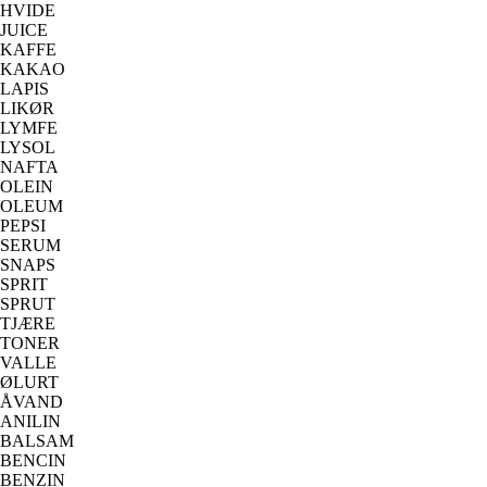
HVIDE
JUICE
KAFFE
KAKAO
LAPIS
LIKØR
LYMFE
LYSOL
NAFTA
OLEIN
OLEUM
PEPSI
SERUM
SNAPS
SPRIT
SPRUT
TJÆRE
TONER
VALLE
ØLURT
ÅVAND
ANILIN
BALSAM
BENCIN
BENZIN