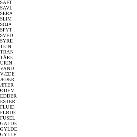
SAFT
SAVL
SERA
SLIM
SOJA
SPYT
SVED
SYRE
TEIN
TRAN
TÅRE
URIN
VAND
VÆDE
ÆDER
ÆTER
ØDEM
EDDER
ESTER
FLUID
FLØDE
FUSEL
GALDE
GYLDE
GYLLE