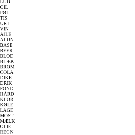
LUD
OIL
PØL
TIS
URT
VIN
AJLE
ALUN
BASE
BEER
BLOD
BLÆK
BROM
COLA
DIKE
DRIK
FOND
HÅRD
KLOR
KØLE
LAGE
MOST
MÆLK
OLIE
REGN