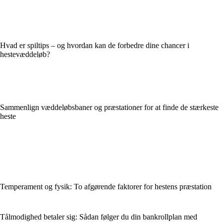
Hvad er spiltips – og hvordan kan de forbedre dine chancer i
hestevæddeløb?
Sammenlign væddeløbsbaner og præstationer for at finde de stærkeste
heste
Temperament og fysik: To afgørende faktorer for hestens præstation
Tålmodighed betaler sig: Sådan følger du din bankrollplan med