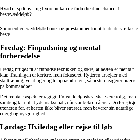
Hvad er spiltips – og hvordan kan de forbedre dine chancer i
hestevæddeløb?
Sammenlign væddeløbsbaner og præstationer for at finde de stærkeste
heste
Fredag: Finpudsning og mental
forberedelse
Fredag bruges til at finpudse teknikken og sikre, at hesten er mentalt
klar. Træningen er kortere, men fokuseret. Rytteren arbejder med
starttræning, vendinger og tempoændringer, så hesten reagerer præcist
på kommandoer.
Det mentale aspekt er vigtigt. En væddeløbshest skal være rolig, men
samtidig klar til at yde maksimalt, når startboksen åbner. Derfor sørger
træneren for, at hesten ikke bliver stresset, men bevarer sin naturlige
energi og nysgerrighed.
Lørdag: Hviledag eller rejse til løb