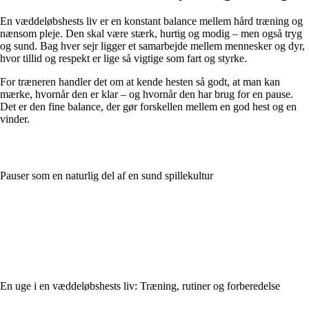
En væddeløbshests liv er en konstant balance mellem hård træning og
nænsom pleje. Den skal være stærk, hurtig og modig – men også tryg
og sund. Bag hver sejr ligger et samarbejde mellem mennesker og dyr,
hvor tillid og respekt er lige så vigtige som fart og styrke.
For træneren handler det om at kende hesten så godt, at man kan
mærke, hvornår den er klar – og hvornår den har brug for en pause.
Det er den fine balance, der gør forskellen mellem en god hest og en
vinder.
Pauser som en naturlig del af en sund spillekultur
En uge i en væddeløbshests liv: Træning, rutiner og forberedelse