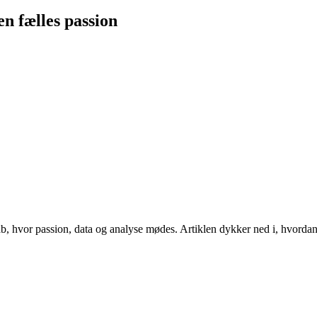
en fælles passion
b, hvor passion, data og analyse mødes. Artiklen dykker ned i, hvordan fa