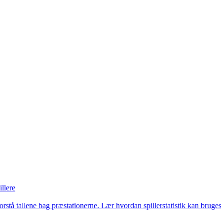
illere
tå tallene bag præstationerne. Lær hvordan spillerstatistik kan bruges t