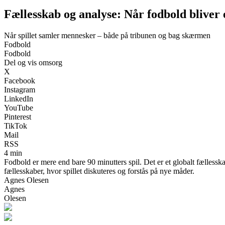
Fællesskab og analyse: Når fodbold bliver 
Når spillet samler mennesker – både på tribunen og bag skærmen
Fodbold
Fodbold
Del og vis omsorg
X
Facebook
Instagram
LinkedIn
YouTube
Pinterest
TikTok
Mail
RSS
4 min
Fodbold er mere end bare 90 minutters spil. Det er et globalt fællesska
fællesskaber, hvor spillet diskuteres og forstås på nye måder.
Agnes Olesen
Agnes
Olesen