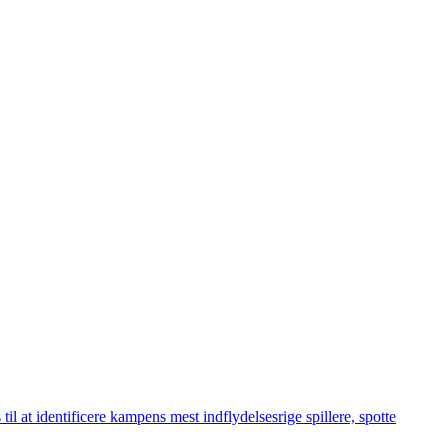
il at identificere kampens mest indflydelsesrige spillere, spotte