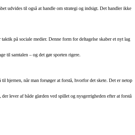
bet udvides til også at handle om strategi og indsigt. Det handler ikke
r taktik på sociale medier. Denne form for deltagelse skaber et nyt lag
e til samtalen – og det gør sporten rigere.
 til hjernen, når man forsøger at forstå, hvorfor det skete. Det er netop
der lever af både glæden ved spillet og nysgerrigheden efter at forstå