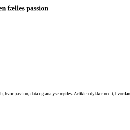
en fælles passion
b, hvor passion, data og analyse mødes. Artiklen dykker ned i, hvordan fa