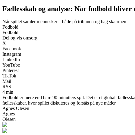
Fællesskab og analyse: Når fodbold bliver 
Når spillet samler mennesker – både på tribunen og bag skærmen
Fodbold
Fodbold
Del og vis omsorg
X
Facebook
Instagram
LinkedIn
YouTube
Pinterest
TikTok
Mail
RSS
4 min
Fodbold er mere end bare 90 minutters spil. Det er et globalt fællesska
fællesskaber, hvor spillet diskuteres og forstås på nye måder.
Agnes Olesen
Agnes
Olesen