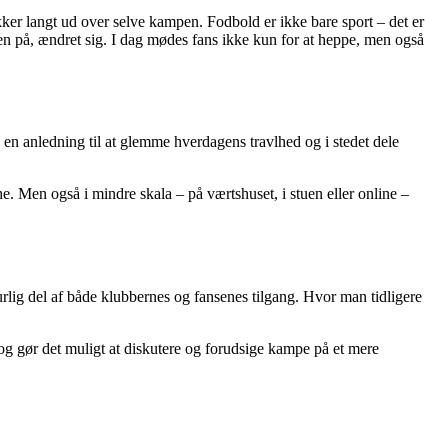
ækker langt ud over selve kampen. Fodbold er ikke bare sport – det er
onen på, ændret sig. I dag mødes fans ikke kun for at heppe, men også
en anledning til at glemme hverdagens travlhed og i stedet dele
. Men også i mindre skala – på værtshuset, i stuen eller online –
turlig del af både klubbernes og fansenes tilgang. Hvor man tidligere
– og gør det muligt at diskutere og forudsige kampe på et mere