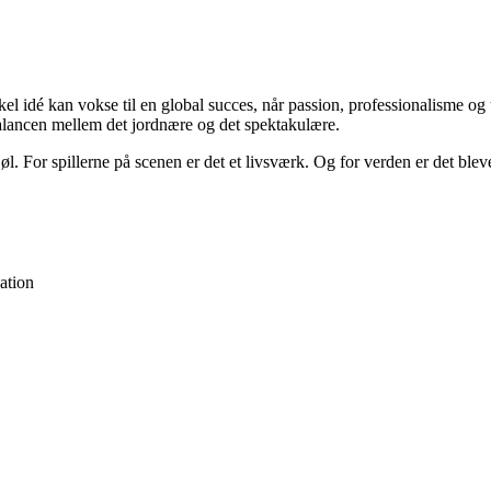
kel idé kan vokse til en global succes, når passion, professionalisme og
balancen mellem det jordnære og det spektakulære.
øl. For spillerne på scenen er det et livsværk. Og for verden er det blev
ation