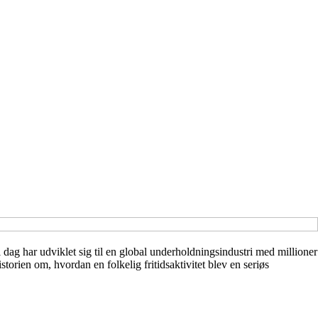
dag har udviklet sig til en global underholdningsindustri med millioner
storien om, hvordan en folkelig fritidsaktivitet blev en seriøs