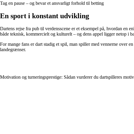
Tag en pause – og bevar et ansvarligt forhold til betting
En sport i konstant udvikling
Dartens rejse fra pub til verdensscene er et eksempel på, hvordan en en
både teknisk, kommercielt og kulturelt – og dens appel ligger netop i 
For mange fans er dart stadig et spil, man spiller med vennerne over en 
landegrænser.
Motivation og turneringsprestige: Sådan vurderer du dartspilleres motiv