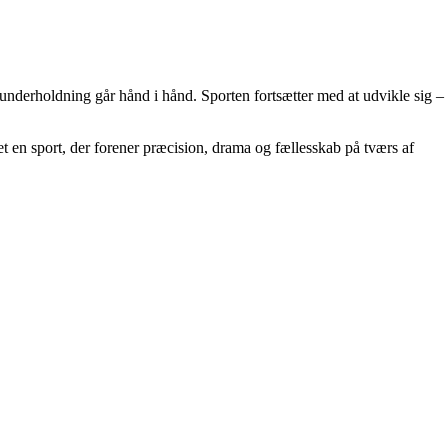
 underholdning går hånd i hånd. Sporten fortsætter med at udvikle sig –
et en sport, der forener præcision, drama og fællesskab på tværs af