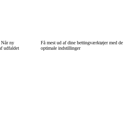
: Når ny
Få mest ud af dine bettingværktøjer med de
f udfaldet
optimale indstillinger