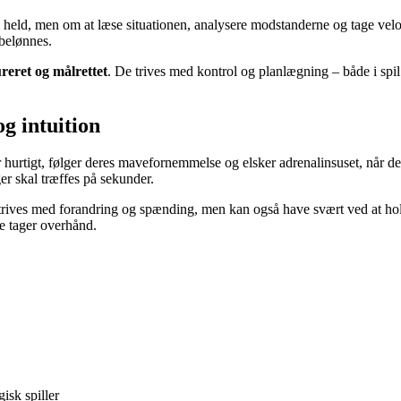
m held, men om at læse situationen, analysere modstanderne og tage velo
 belønnes.
ureret og målrettet
. De trives med kontrol og planlægning – både i spil 
g intuition
 hurtigt, følger deres mavefornemmelse og elsker adrenalinsuset, når der 
ger skal træffes på sekunder.
trives med forandring og spænding, men kan også have svært ved at hold
ke tager overhånd.
gisk spiller