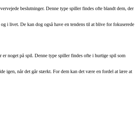
vervejede beslutninger. Denne type spiller findes ofte blandt dem, der
og i livet. De kan dog også have en tendens til at blive for fokuserede
er noget på spil. Denne type spiller findes ofte i hurtige spil som
e igen, når det går stærkt. For dem kan det være en fordel at lære at