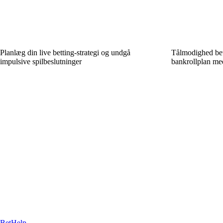
Planlæg din live betting-strategi og undgå
Tålmodighed beta
impulsive spilbeslutninger
bankrollplan me
Bet
Help