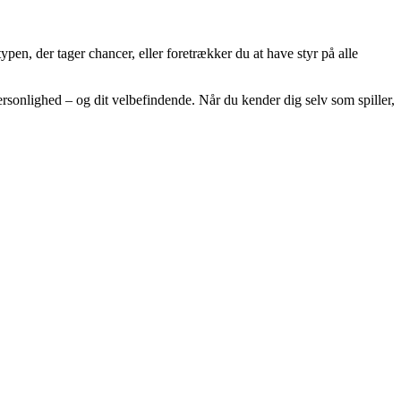
ypen, der tager chancer, eller foretrækker du at have styr på alle
personlighed – og dit velbefindende. Når du kender dig selv som spiller,